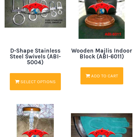
D-Shape Stainless
Wooden Majlis Indoor
Steel Swivels (ABI-
Block (ABI-6011)
5004)
ADD TO CART
SELECT OPTIONS