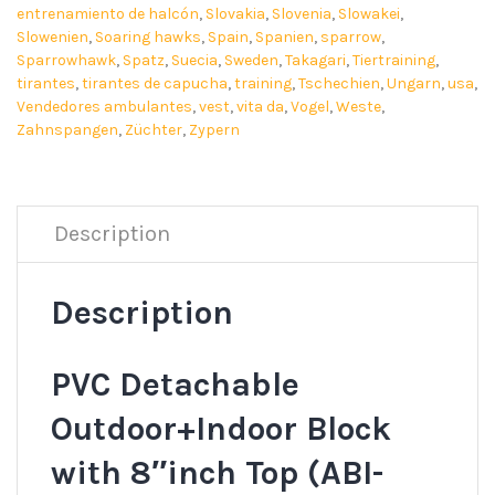
entrenamiento de halcón
,
Slovakia
,
Slovenia
,
Slowakei
,
Slowenien
,
Soaring hawks
,
Spain
,
Spanien
,
sparrow
,
Sparrowhawk
,
Spatz
,
Suecia
,
Sweden
,
Takagari
,
Tiertraining
,
tirantes
,
tirantes de capucha
,
training
,
Tschechien
,
Ungarn
,
usa
,
Vendedores ambulantes
,
vest
,
vita da
,
Vogel
,
Weste
,
Zahnspangen
,
Züchter
,
Zypern
Description
Description
PVC Detachable
Outdoor+Indoor Block
with 8″inch Top (ABI-