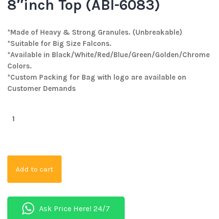
8″inch Top (ABI-6083)
*Made of Heavy & Strong Granules. (Unbreakable)
*Suitable for Big Size Falcons.
*Available in Black/White/Red/Blue/Green/Golden/Chrome
Colors.
*Custom Packing for Bag with logo are available on
Customer Demands
Add to cart
Ask Price Here! 24/7