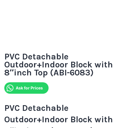
PVC Detachable
Outdoor+Indoor Block with
8″inch Top (ABI-6083)
Ask for Prices
PVC Detachable
Outdoor+Indoor Block with