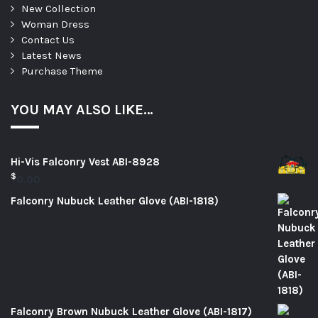
New Collection
Woman Dress
Contact Us
Latest News
Purchase Theme
YOU MAY ALSO LIKE…
Hi-Vis Falconry Vest ABI-8928
$
0.00
Falconry Nubuck Leather Glove (ABI-1818)
Falconry Brown Nubuck Leather Glove (ABI-1817)