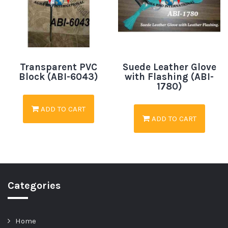
Transparent PVC
Suede Leather Glove
Block (ABI-6043)
with Flashing (ABI-
1780)
ADD TO CART
ADD TO CART
Categories
Home