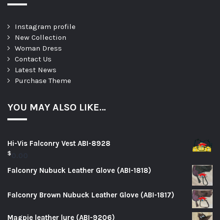
Instagram profile
New Collection
Woman Dress
Contact Us
Latest News
Purchase Theme
YOU MAY ALSO LIKE…
Hi-Vis Falconry Vest ABI-8928
$
0.00
Falconry Nubuck Leather Glove (ABI-1818)
Falconry Brown Nubuck Leather Glove (ABI-1817)
Magpie leather lure (ABI-9206)