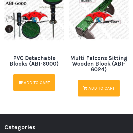
PVC Detachable
Multi Falcons Sitting
Blocks (ABI-6000)
Wooden Block (ABI-
6024)
ADD TO CART
ADD TO CART
Categories