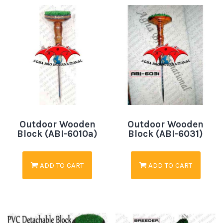
Outdoor Wooden
Outdoor Wooden
Block (ABI-6010a)
Block (ABI-6031)
ADD TO CART
ADD TO CART