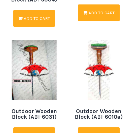
ADD TO CART
ADD TO CART
Outdoor Wooden
Outdoor Wooden
Block (ABI-6031)
Block (ABI-6010a)