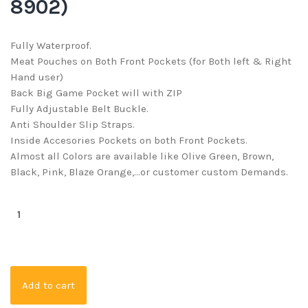
8902)
Fully Waterproof.
Meat Pouches on Both Front Pockets (for Both left & Right
Hand user)
Back Big Game Pocket will with ZIP
Fully Adjustable Belt Buckle.
Anti Shoulder Slip Straps.
Inside Accesories Pockets on both Front Pockets.
Almost all Colors are available like Olive Green, Brown,
Black, Pink, Blaze Orange,…or customer custom Demands.
Add to cart