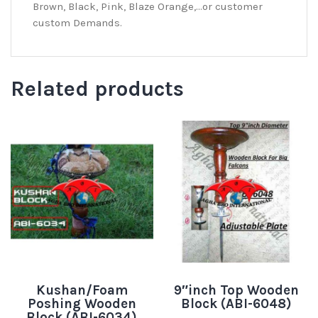
Brown, Black, Pink, Blaze Orange,…or customer
custom Demands.
Related products
Kushan/Foam
9″inch Top Wooden
Poshing Wooden
Block (ABI-6048)
Block (ABI-6034)